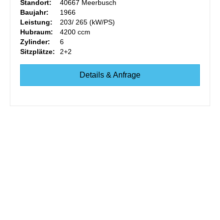
Standort:
40667 Meerbusch
Baujahr:
1966
Leistung:
203/ 265 (kW/PS)
Hubraum:
4200 ccm
Zylinder:
6
Sitzplätze:
2+2
Details & Anfrage