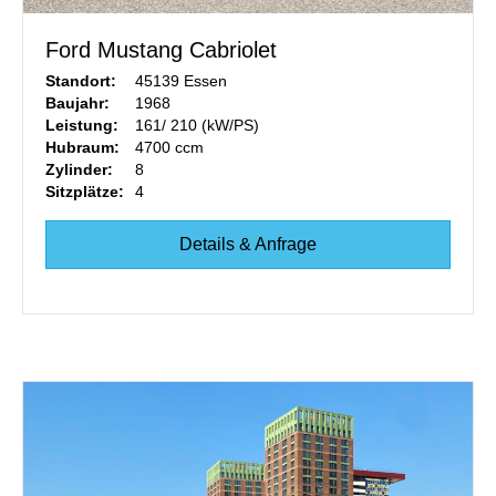
Ford Mustang Cabriolet
Standort:
45139 Essen
Baujahr:
1968
Leistung:
161/ 210 (kW/PS)
Hubraum:
4700 ccm
Zylinder:
8
Sitzplätze:
4
Details & Anfrage