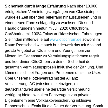
Sicherheit durch lange Erfahrung
Nach über 10.000
erfolgreichen Vermietungsvorgängen von Classicdepot
wurde es Zeit über den Tellerrand hinauszusehen und in
einer neuen Form schlagartig zu wachsen. Dirk und
Harald gründeten hierfür im Juli 2020 OttoChrom.
CarSharing mit 100% Fokus auf klassischen Fahrzeugen.
Sie finden mittlerweile auf
www.ottochrom.de
sowohl im
Raum Remscheid wie auch bundesweit das mit Abstand
größte Angebot an Oldtimern und Youngtimern zum
Mieten. Im Gegensatz zu Vermittlungsplattformen regelt
und koordiniert OttoChrom zu deiner Sicherheit den
gesamten Vermietungsprozeß inklusive der Zahlung. Und
kümmert sich bei Fragen und Problemen um seine User.
Über unseren Flottenvertrag mit der Allianz
VersicherungsAG (wir sind die einzigen, die
deutschlandweit über eine derartige Versicherung
verfügen) bieten wir allen Fahrzeugen von privaten
Eigentümern eine Vollkaskoversicherung inklusive
Pannenschutz. Exakt für die Dauer der Vermietung. Somit