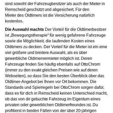
sind sowohl der Fahrzeugbesitzer als auch der Mieter in
Remscheid geschützt und abgesichert. Für den
Mieter des Oldtimers ist die Versicherung natürlich
kostenlos.
Die Auswahl machts
Der Vorteil für die Oldtimerbesitzer
ist „Bewegungstherapie“ für wenig gefahrene Fahrzeuge
sowie die Möglichkeit, die laufenden Kosten eines
Oldtimers zu decken. Der Vorteil für die Mieter ist ein eine
viel größere und breitere Auswahl, als es über
gewerbliche Oldimervermieter möglich ist. Deren
Fahrzeuge finden Sie häufig ebenfalls auf OttoChrom
(immer zu den exakt gleichen Preisen wie auf deren
Webseiten), so dass Sie den besten Überblick über das
Oldtimer-Angebot bei Ihnen vor Ort bekommen. Die
Standards und Spielregeln bei OttoChrom sorgen dafür,
dass es für dich in Remscheid keinen Unterschied macht,
ob das von dir gebuchte Fahrzeug im Eigentum eines
privaten oder gewerblichen Oldtimerfreundes ist. Du
profitierst in beiden Fällen von der über 20-jährigen