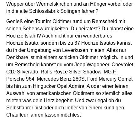
Wupper über Wermelskirchen und an Hünger vorbei oder
in die alte Schlossfabrik Solingen fahren?
Genieß eine Tour im Oldtimer rund um Remscheid mit
seinen Sehenswürdigkeiten. Du heiratest? Du planst eine
Hochzeitsfahrt? Auch nicht nur ein wunderbares
Hochzeitsauto, sondern bis zu 37 Hochzeitsautos kannst
du in der Umgebung von Leverkusen mieten. Alles nur
Denkbare ist mit einem schicken Oldtimer möglich. In und
um Remscheid kannst du vom Jeep Wagoneer, Chevrolet
C10 Silverado, Rolls Royce Silver Shadow, MG F,
Porsche 964, Mercedes Benz 280S, Ford Mercury Comet
bis hin zum Hingucker Opel Admiral A oder einer feinen
Auswahl von amerikanischen Oldtimern so ziemlich alles
mieten was dein Herz begehrt. Und zwar egal ob du
Selbstfahrer bist oder dich lieber von einem kundigen
Chauffeur fahren lassen möchtest