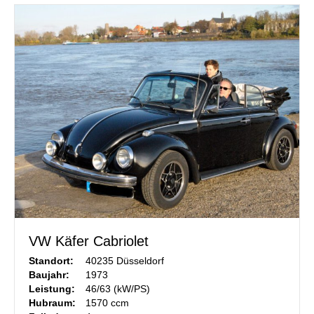
VW Käfer Cabriolet
Standort:
40235 Düsseldorf
Baujahr:
1973
Leistung:
46/63 (kW/PS)
Hubraum:
1570 ccm