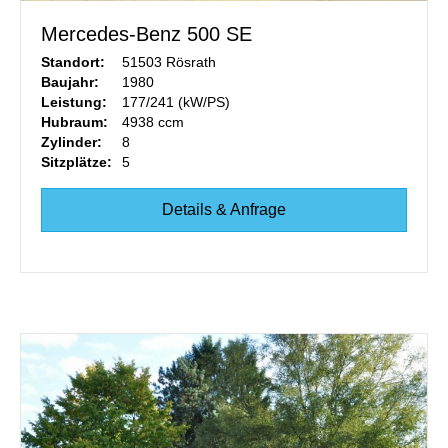
Mercedes-Benz 500 SE
Standort:
51503 Rösrath
Baujahr:
1980
Leistung:
177/241 (kW/PS)
Hubraum:
4938 ccm
Zylinder:
8
Sitzplätze:
5
Details & Anfrage