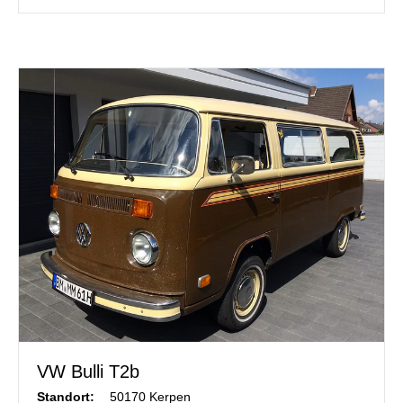
VW Bulli T2b
Standort:
50170 Kerpen