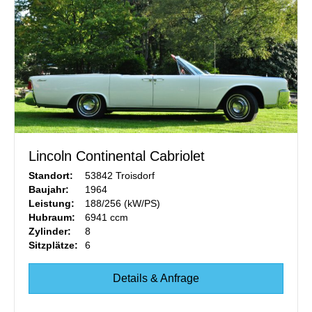
Lincoln Continental Cabriolet
Standort:
53842 Troisdorf
Baujahr:
1964
Leistung:
188/256 (kW/PS)
Hubraum:
6941 ccm
Zylinder:
8
Sitzplätze:
6
Details & Anfrage