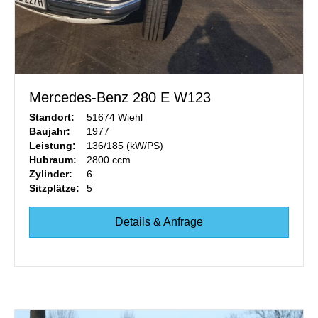
Mercedes-Benz 280 E W123
Standort:
51674 Wiehl
Baujahr:
1977
Leistung:
136/185 (kW/PS)
Hubraum:
2800 ccm
Zylinder:
6
Sitzplätze:
5
Details & Anfrage