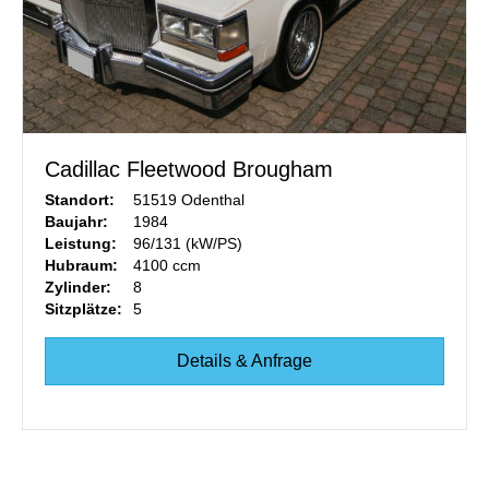
Cadillac Fleetwood Brougham
Standort:
51519 Odenthal
Baujahr:
1984
Leistung:
96/131 (kW/PS)
Hubraum:
4100 ccm
Zylinder:
8
Sitzplätze:
5
Details & Anfrage