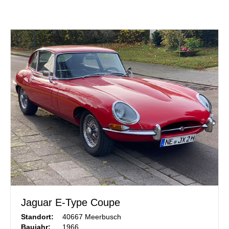
Jaguar E-Type Coupe
Standort:
40667 Meerbusch
Baujahr:
1966