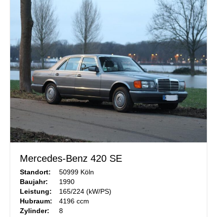
Mercedes-Benz 420 SE
Standort:
50999 Köln
Baujahr:
1990
Leistung:
165/224 (kW/PS)
Hubraum:
4196 ccm
Zylinder:
8