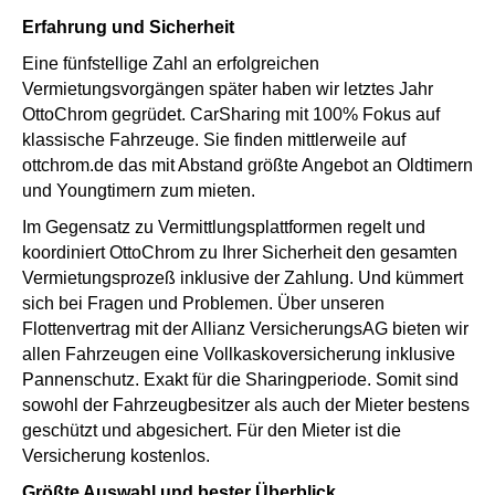
Erfahrung und Sicherheit
Eine fünfstellige Zahl an erfolgreichen
Vermietungsvorgängen später haben wir letztes Jahr
OttoChrom gegrüdet. CarSharing mit 100% Fokus auf
klassische Fahrzeuge. Sie finden mittlerweile auf
ottchrom.de das mit Abstand größte Angebot an Oldtimern
und Youngtimern zum mieten.
Im Gegensatz zu Vermittlungsplattformen regelt und
koordiniert OttoChrom zu Ihrer Sicherheit den gesamten
Vermietungsprozeß inklusive der Zahlung. Und kümmert
sich bei Fragen und Problemen. Über unseren
Flottenvertrag mit der Allianz VersicherungsAG bieten wir
allen Fahrzeugen eine Vollkaskoversicherung inklusive
Pannenschutz. Exakt für die Sharingperiode. Somit sind
sowohl der Fahrzeugbesitzer als auch der Mieter bestens
geschützt und abgesichert. Für den Mieter ist die
Versicherung kostenlos.
Größte Auswahl und bester Überblick