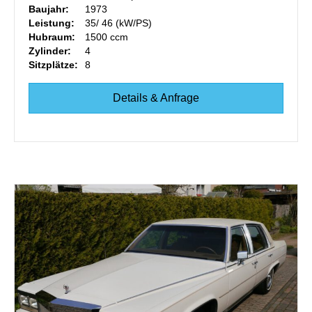
Baujahr:
1973
Leistung:
35/ 46 (kW/PS)
Hubraum:
1500 ccm
Zylinder:
4
Sitzplätze:
8
Details & Anfrage