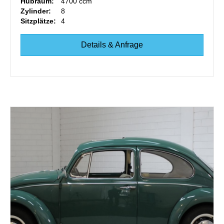
Hubraum:
4700 ccm
Zylinder:
8
Sitzplätze:
4
Details & Anfrage