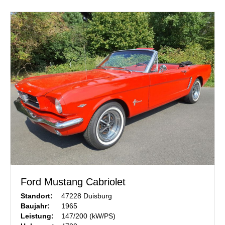
Ford Mustang Cabriolet
Standort:
47228 Duisburg
Baujahr:
1965
Leistung:
147/200 (kW/PS)