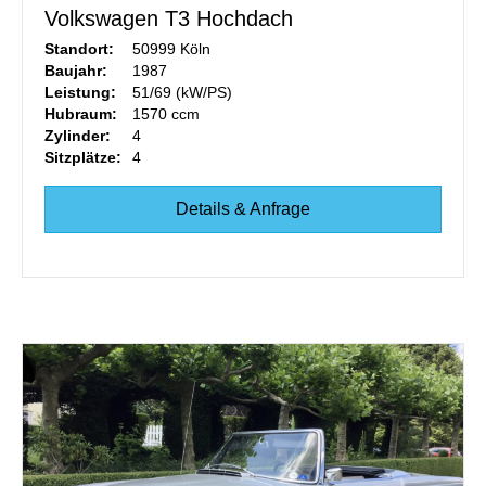
Volkswagen T3 Hochdach
Standort:
50999 Köln
Baujahr:
1987
Leistung:
51/69 (kW/PS)
Hubraum:
1570 ccm
Zylinder:
4
Sitzplätze:
4
Details & Anfrage