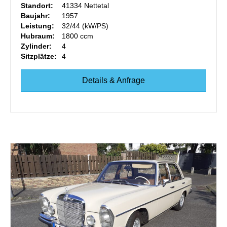
Standort:
41334 Nettetal
Baujahr:
1957
Leistung:
32/44 (kW/PS)
Hubraum:
1800 ccm
Zylinder:
4
Sitzplätze:
4
Details & Anfrage