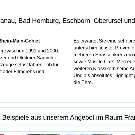
Hanau, Bad Homburg, Eschborn, Oberursel un
 Rhein-Main-Gebiet
Es erwartet Sie eine sehr bre
unterschiedlichster Provenie
um zwischen 1991 und 2000.
mehreren Strassenkreuzern d
tzer und Olditmer-Sammler
sowie Muscle Cars. Mercede
zeuge selbst fahren - ob für
weiteren Klassikern seine Au
it oder Filmdrehs und
Und als absolutes Highlight 
die Ehre.
e Beispiele aus unserem Angebot im Raum Fran