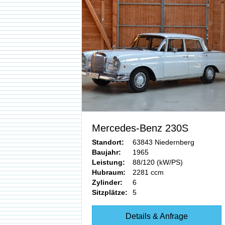
Mercedes-Benz 230S
Standort:
63843 Niedernberg
Baujahr:
1965
Leistung:
88/120 (kW/PS)
Hubraum:
2281 ccm
Zylinder:
6
Sitzplätze:
5
Details & Anfrage