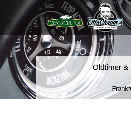
Oldtimer & 
Frankf