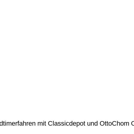
dtimerfahren mit Classicdepot und OttoChom O