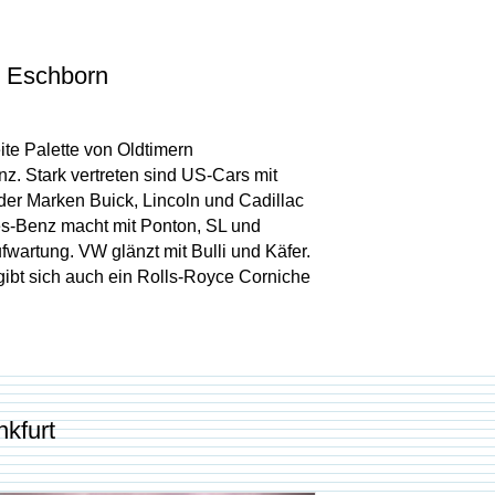
d Eschborn
ite Palette von Oldtimern
nz. Stark vertreten sind US-Cars mit
er Marken Buick, Lincoln und Cadillac
s-Benz macht mit Ponton, SL und
fwartung. VW glänzt mit Bulli und Käfer.
gibt sich auch ein Rolls-Royce Corniche
kfurt