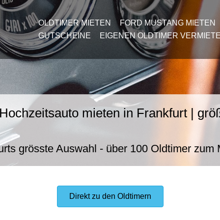
OLDTIMER MIETEN
FORD MUSTANG MIETEN
GUTSCHEINE
EIGENEN OLDTIMER VERMIET
Hochzeitsauto mieten in Frankfurt | gr
urts grösste Auswahl - über 100 Oldtimer zum
Direkt zu den Oldtimern