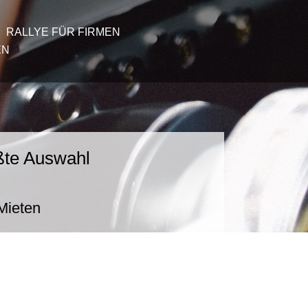
RALLYE FÜR FIRMEN
EN
ößte Auswahl
 Mieten