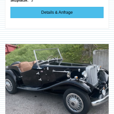
Sitzplätze:
3
Details & Anfrage