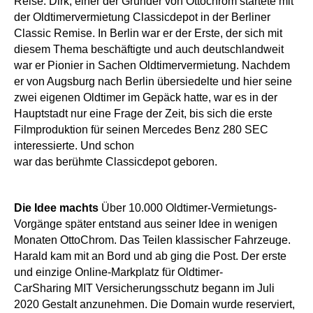
Reise. Dirk, einer der Gründer von Ottochrom startete mit
der Oldtimervermietung Classicdepot in der Berliner
Classic Remise. In Berlin war er der Erste, der sich mit
diesem Thema beschäftigte und auch deutschlandweit
war er Pionier in Sachen Oldtimervermietung. Nachdem
er von Augsburg nach Berlin übersiedelte und hier seine
zwei eigenen Oldtimer im Gepäck hatte, war es in der
Hauptstadt nur eine Frage der Zeit, bis sich die erste
Filmproduktion für seinen Mercedes Benz 280 SEC
interessierte. Und schon
war das berühmte Classicdepot geboren.
Die Idee machts
Über 10.000 Oldtimer-Vermietungs-
Vorgänge später entstand aus seiner Idee in wenigen
Monaten OttoChrom. Das Teilen klassischer Fahrzeuge.
Harald kam mit an Bord und ab ging die Post. Der erste
und einzige Online-Markplatz für Oldtimer-
CarSharing MIT Versicherungsschutz begann im Juli
2020 Gestalt anzunehmen. Die Domain wurde reserviert,