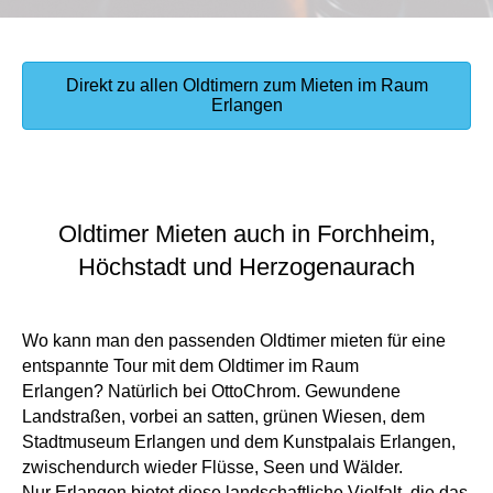
Direkt zu allen Oldtimern zum Mieten im Raum
Erlangen
Oldtimer Mieten auch in Forchheim,
Höchstadt und Herzogenaurach
Wo kann man den passenden Oldtimer mieten für eine
entspannte Tour mit dem Oldtimer im Raum
Erlangen? Natürlich bei OttoChrom. Gewundene
Landstraßen, vorbei an satten, grünen Wiesen, dem
Stadtmuseum Erlangen und dem Kunstpalais Erlangen,
zwischendurch wieder Flüsse, Seen und Wälder.
Nur Erlangen bietet diese landschaftliche Vielfalt, die das