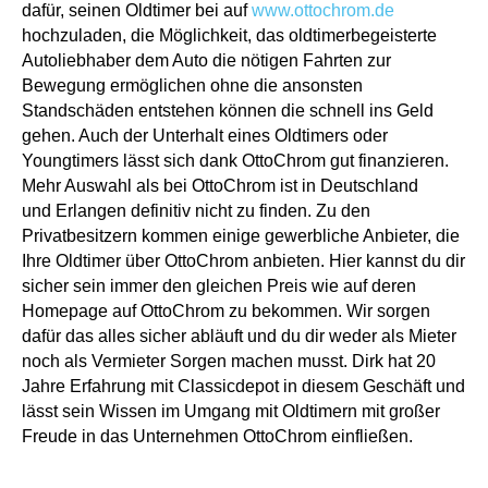
dafür, seinen Oldtimer bei auf
www.ottochrom.de
hochzuladen, die Möglichkeit, das oldtimerbegeisterte
Autoliebhaber dem Auto die nötigen Fahrten zur
Bewegung ermöglichen ohne die ansonsten
Standschäden entstehen können die schnell ins Geld
gehen. Auch der Unterhalt eines Oldtimers oder
Youngtimers lässt sich dank OttoChrom gut finanzieren.
Mehr Auswahl als bei OttoChrom ist in Deutschland
und Erlangen definitiv nicht zu finden. Zu den
Privatbesitzern kommen einige gewerbliche Anbieter, die
Ihre Oldtimer über OttoChrom anbieten. Hier kannst du dir
sicher sein immer den gleichen Preis wie auf deren
Homepage auf OttoChrom zu bekommen. Wir sorgen
dafür das alles sicher abläuft und du dir weder als Mieter
noch als Vermieter Sorgen machen musst. Dirk hat 20
Jahre Erfahrung mit Classicdepot in diesem Geschäft und
lässt sein Wissen im Umgang mit Oldtimern mit großer
Freude in das Unternehmen OttoChrom einfließen.