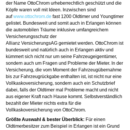
der Name OttoChrom urheberrechtlich geschützt und die
Köpfe waren voll mit Ideen. Inzwischen sind
auf
www.ottochrom.de
fast 1200 Oldtimer und Youngtimer
gelistet. Bundesweit und somit auch in Erlangen können
die automobilen Träume inklusive umfangreichem
Versicherungsschutz der
Allianz VersicherungsAG gemietet werden. OttoChrom ist
bundesweit und natürlich auch in Erlangen aktiv und
kümmert sich nicht nur um seine Fahrzeugeigentümer,
sondern auch um Fragen und Probleme der Mieter. In der
Versicherung, die vom Moment der Fahrzeugübernahme
bis zur Fahrzeugrückgabe enthalten ist, ist nicht nur eine
Vollkaskoversicherung, sondern auch ein Schutzbrief
dabei, falls der Oldtimer mal Probleme macht und nicht
aus eigener Kraft nach Hause kommt. Selbstverständlich
bezahlt der Mieter nichts extra für die
Vollkaskoversicherung von OttoChrom.
Größte Auswahl & bester Überblick:
Für einen
Oldtimerbesitzer zum Beispiel in Erlangen ist ein Grund