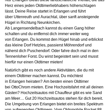
Herz eines jeden Oldtimerliebhabers höherschlagen
lässt. Deine Reise startet in Erlangen und führt
über Uttenreuth und Aurachtal, über sanft ansteigende
Hügel in Richtung Neunkirchen.
Ab Langensendelbach kannst du einen Gang höher
schalten und du entfernst dich immer weiter weg
von Erlangen. Du kommst den Hügel hinab und erblickst
das kleine Dorf Hetzles, passierst Möhrendorf und
näherst dich Puschendorf. Oder fahre doch mal in den
Tennenloher Forst. Du wirst begeistert sein und musst
hierfür nur einen Oldtimer mieten!
Natürlich gibt es noch andere Aktivitäten, die du mit
einem Oldtimer machen kannst. Du möchtest
in Erlangen heiraten? Am besten einen Oldtimer
bei OttoChrom mieten. Eine Hochzeitsfahrt mit all deinen
Gästen? Hochzeitsautos mit Chauffeur gibt es wie Sand
am Meer… Gut 20 Hochzeitsautos stehen für dich bereit.
Die Umgebung von Erlangen bietet ein breites Spektrum
von aufregenden Oldtimern. Vom Oldsmobile Rocket 88,