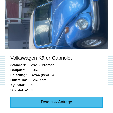
Volkswagen Käfer Cabriolet
Standort:
28217 Bremen
Baujahr:
1067
Leistung:
32/44 (kW/PS)
Hubraum:
1267 ccm
Zylinder:
4
Sitzplätze:
4
Details & Anfrage