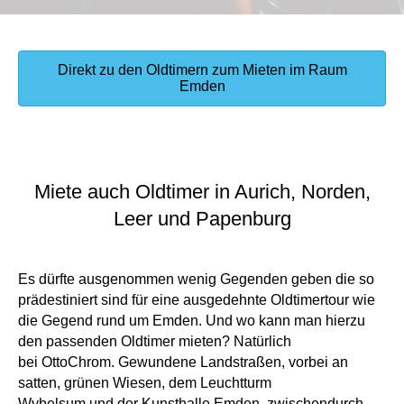
Direkt zu den Oldtimern zum Mieten im Raum
Emden
Miete auch Oldtimer in Aurich, Norden,
Leer und Papenburg
Es dürfte ausgenommen wenig Gegenden geben die so
prädestiniert sind für eine ausgedehnte Oldtimertour wie
die Gegend rund um Emden. Und wo kann man hierzu
den passenden Oldtimer mieten? Natürlich
bei OttoChrom. Gewundene Landstraßen, vorbei an
satten, grünen Wiesen, dem Leuchtturm
Wybelsum und der Kunsthalle Emden, zwischendurch