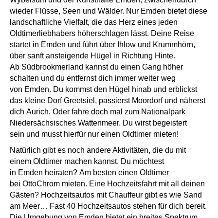
wieder Flüsse, Seen und Wälder. Nur Emden bietet diese
landschaftliche Vielfalt, die das Herz eines jeden
Oldtimerliebhabers höherschlagen lässt. Deine Reise
startet in Emden und führt über Ihlow und Krummhörn,
über sanft ansteigende Hügel in Richtung Hinte.
Ab Südbrookmerland kannst du einen Gang höher
schalten und du entfernst dich immer weiter weg
von Emden. Du kommst den Hügel hinab und erblickst
das kleine Dorf Greetsiel, passierst Moordorf und näherst
dich Aurich. Oder fahre doch mal zum Nationalpark
Niedersächsisches Wattenmeer. Du wirst begeistert
sein und musst hierfür nur einen Oldtimer mieten!
Natürlich gibt es noch andere Aktivitäten, die du mit
einem Oldtimer machen kannst. Du möchtest
in Emden heiraten? Am besten einen Oldtimer
bei OttoChrom mieten. Eine Hochzeitsfahrt mit all deinen
Gästen? Hochzeitsautos mit Chauffeur gibt es wie Sand
am Meer… Fast 40 Hochzeitsautos stehen für dich bereit.
Die Umgebung von Emden bietet ein breites Spektrum