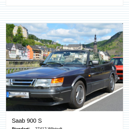
Saab 900 S
Standort:
27412 Wilstedt