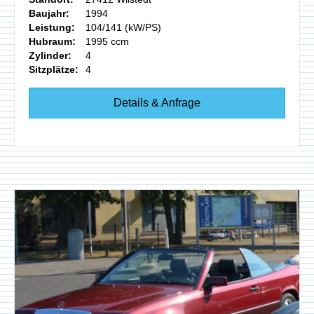
Baujahr:
1994
Leistung:
104/141 (kW/PS)
Hubraum:
1995 ccm
Zylinder:
4
Sitzplätze:
4
Details & Anfrage