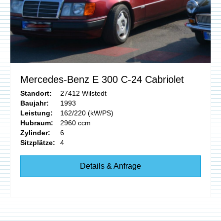
Mercedes-Benz E 300 C-24 Cabriolet
Standort:
27412 Wilstedt
Baujahr:
1993
Leistung:
162/220 (kW/PS)
Hubraum:
2960 ccm
Zylinder:
6
Sitzplätze:
4
Details & Anfrage