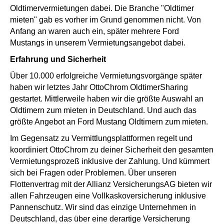
Oldtimervermietungen dabei. Die Branche "Oldtimer
mieten" gab es vorher im Grund genommen nicht. Von
Anfang an waren auch ein, später mehrere Ford
Mustangs in unserem Vermietungsangebot dabei.
Erfahrung und Sicherheit
Über 10.000 erfolgreiche Vermietungsvorgänge später
haben wir letztes Jahr OttoChrom OldtimerSharing
gestartet. Mittlerweile haben wir die größte Auswahl an
Oldtimern zum mieten in Deutschland. Und auch das
größte Angebot an Ford Mustang Oldtimern zum mieten.
Im Gegensatz zu Vermittlungsplattformen regelt und
koordiniert OttoChrom zu deiner Sicherheit den gesamten
Vermietungsprozeß inklusive der Zahlung. Und kümmert
sich bei Fragen oder Problemen. Über unseren
Flottenvertrag mit der Allianz VersicherungsAG bieten wir
allen Fahrzeugen eine Vollkaskoversicherung inklusive
Pannenschutz. Wir sind das einzige Unternehmen in
Deutschland, das über eine derartige Versicherung