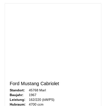
Ford Mustang Cabriolet
Standort:
45768 Marl
Baujahr:
1967
Leistung:
162/220 (kW/PS)
Hubraum:
4700 ccm