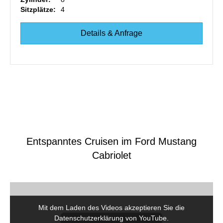
Sitzplätze:
4
Details & Anfrage
Entspanntes Cruisen im Ford Mustang
Cabriolet
Mit dem Laden des Videos akzeptieren Sie die
Datenschutzerklärung von YouTube.