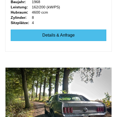
Baujahr:
1968
Leistung:
162/200 (kW/PS)
Hubraum:
4600 ccm
Zylinder:
8
Sitzplätze:
4
Details & Anfrage