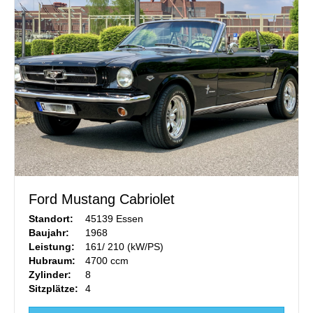
Ford Mustang Cabriolet
Standort:
45139 Essen
Baujahr:
1968
Leistung:
161/ 210 (kW/PS)
Hubraum:
4700 ccm
Zylinder:
8
Sitzplätze:
4