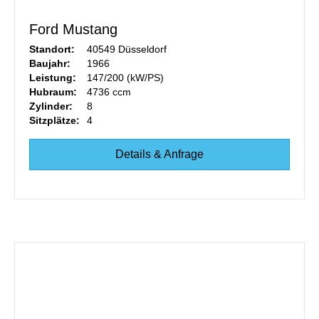
Ford Mustang
Standort:
40549 Düsseldorf
Baujahr:
1966
Leistung:
147/200 (kW/PS)
Hubraum:
4736 ccm
Zylinder:
8
Sitzplätze:
4
Details & Anfrage