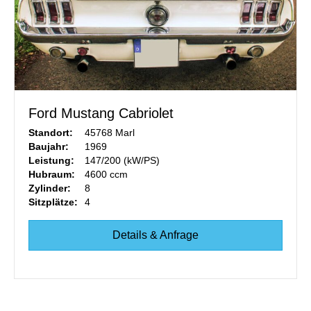
Ford Mustang Cabriolet
Standort:
45768 Marl
Baujahr:
1969
Leistung:
147/200 (kW/PS)
Hubraum:
4600 ccm
Zylinder:
8
Sitzplätze:
4
Details & Anfrage