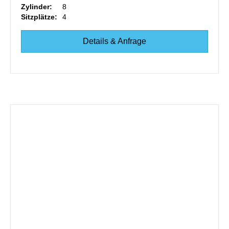
Zylinder:
8
Sitzplätze:
4
Details & Anfrage