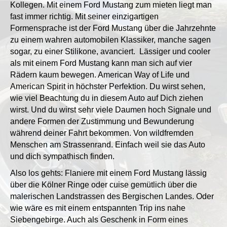
Kollegen. Mit einem Ford Mustang zum mieten liegt man
fast immer richtig. Mit seiner einzigartigen
Formensprache ist der Ford Mustang über die Jahrzehnte
zu einem wahren automobilen Klassiker, manche sagen
sogar, zu einer Stilikone, avanciert. Lässiger und cooler
als mit einem Ford Mustang kann man sich auf vier
Rädern kaum bewegen. American Way of Life und
American Spirit in höchster Perfektion. Du wirst sehen,
wie viel Beachtung du in diesem Auto auf Dich ziehen
wirst. Und du wirst sehr viele Daumen hoch Signale und
andere Formen der Zustimmung und Bewunderung
während deiner Fahrt bekommen. Von wildfremden
Menschen am Strassenrand. Einfach weil sie das Auto
und dich sympathisch finden.
Also los gehts: Flaniere mit einem Ford Mustang lässig
über die Kölner Ringe oder cuise gemütlich über die
malerischen Landstrassen des Bergischen Landes. Oder
wie wäre es mit einem entspannten Trip ins nahe
Siebengebirge. Auch als Geschenk in Form eines