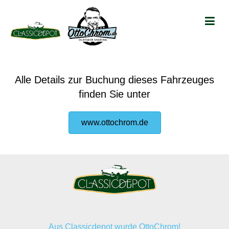
Alle Details zur Buchung dieses Fahrzeuges
finden Sie unter
www.ottochrom.de
Aus Classicdepot wurde OttoChrom!