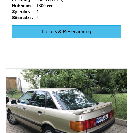
Hubraum:
1300 ccm
Zylinder:
4
Sitzplätze:
2
Details & Reservierung