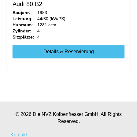
Audi 80 B2
Baujahr:
1983
Leistung:
44/60 (kW/PS)
Hubraum:
1281 ccm
Zylinder:
4
Sitzplätze:
4
Details & Reservierung
© 2026 Die NVZ Kolbenfresser GmbH. All Rights
Reserved.
Kontakt