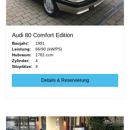
Audi 80 Comfort Edition
Baujahr:
1991
Leistung:
66/90 (kW/PS)
Hubraum:
1781 ccm
Zylinder:
4
Sitzplätze:
4
Details & Reservierung